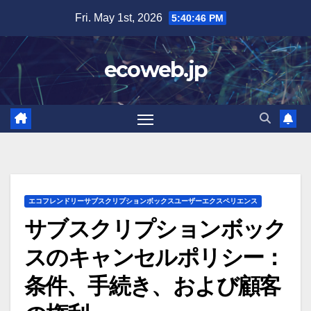
Skip
Fri. May 1st, 2026
5:40:47 PM
to
content
ecoweb.jp
エコフレンドリーサブスクリプションボックスユーザーエクスペリエンス
サブスクリプションボック
スのキャンセルポリシー：
条件、手続き、および顧客