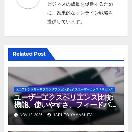
ビジネスの成長を促進するため
に、効果的なオンライン戦略を
提供しています。
Related Post
エコフレンドリーサブスクリプションボックスユーザーエクスペリエンス
ユーザーエクスペリエンス比較:
機能、使いやすさ、フィードバッ
ク
NOV 12, 2025
HARUTO YAMASHITA