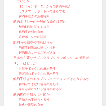
っているか
オンラインポータルからの解約手続き
カスタマーサポートへの連絡方法
解約手続きの所要時間
解約ポリシーの一般的な条件は何か
契約期間に関する規定
解約手数料の有無
返金ポリシーの詳細
解約時の顧客の権利は何か
消費者保護法に基づく権利
解約後のサービス利用状況
日本の主要なサブスクリプションボックスの解約ポ
リシーはどうか
お菓子ボックスの解約条件
美容製品ボックスの解約条件
解約手続きのトラブルシューティングはどうするか
解約ができない場合の対処法
返金が遅れている場合の対応策
解約後の再加入は可能か
再加入の手続きと条件
特典や割引の有無