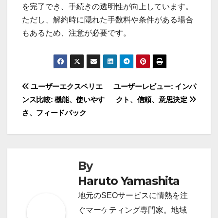
を完了でき、手続きの透明性が向上しています。
ただし、解約時に隠れた手数料や条件がある場合
もあるため、注意が必要です。
Post
ユーザーエクスペリエ
ユーザーレビュー: インパ
ンス比較: 機能、使いやす
クト、信頼、意思決定
navigation
さ、フィードバック
By
Haruto Yamashita
地元のSEOサービスに情熱を注
ぐマーケティング専門家。地域