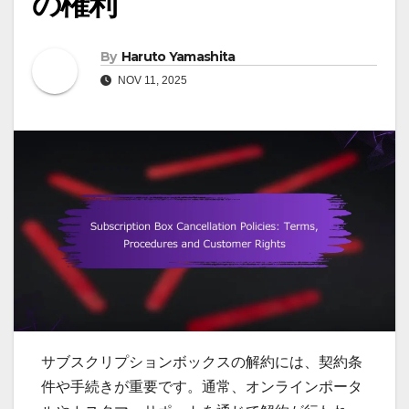
の権利
By
Haruto Yamashita
NOV 11, 2025
サブスクリプションボックスの解約には、契約条
件や手続きが重要です。通常、オンラインポータ