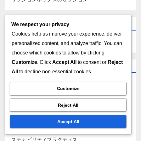
検索
We respect your privacy
Cookies help us improve your experience, deliver
personalized content, and analyze traffic. You can
choose which cookies to allow by clicking
Customize
. Click
Accept All
to consent or
Reject
カテゴリ
All
to decline non-essential cookies.
エコフレンドリー サブスクリプションボックス コ
Customize
ミュニティ責任
Reject All
エコフレンドリー サブスクリプションボックス ト
レンド
Accept All
エコフレンドリーサブスクリプションボックスのサ
ステナビリティプラクティス