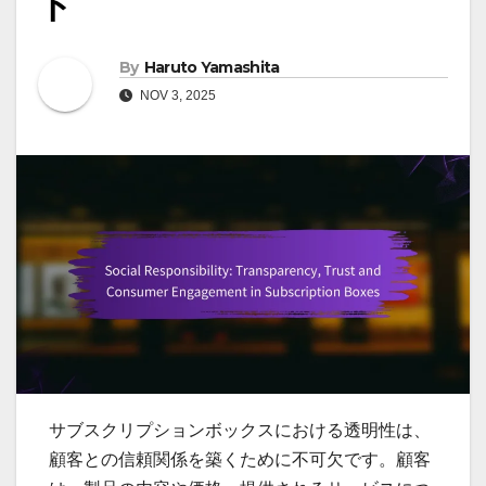
ト
By
Haruto Yamashita
NOV 3, 2025
サブスクリプションボックスにおける透明性は、
顧客との信頼関係を築くために不可欠です。顧客