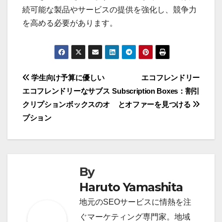
続可能な製品やサービスの提供を強化し、競争力
を高める必要があります。
Post
学生向け予算に優しい
エコフレンドリー
エコフレンドリーなサブス
Subscription Boxes：割引
navigation
クリプションボックスのオ
とオファーを見つける
プション
By
Haruto Yamashita
地元のSEOサービスに情熱を注
ぐマーケティング専門家。地域