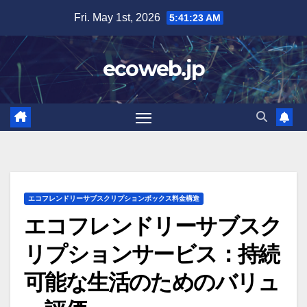
Skip
Fri. May 1st, 2026
5:41:24 AM
to
content
ecoweb.jp
エコフレンドリーサブスクリプションボックス料金構造
エコフレンドリーサブスク
リプションサービス：持続
可能な生活のためのバリュ