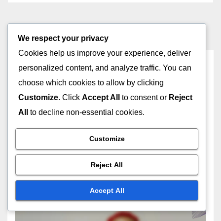
We respect your privacy
Cookies help us improve your experience, deliver
You missed
personalized content, and analyze traffic. You can
choose which cookies to allow by clicking
Customize
. Click
Accept All
to consent or
Reject
All
to decline non-essential cookies.
エコフレンドリー サブスクリプションボックス トレンド
ニッチなエコフレンドリーサブ
Customize
スクリプションボックス：ター
ゲットオーディエンスと市場成
Reject All
18/11/2025
HARUTO YAMASHITA
長
Accept All